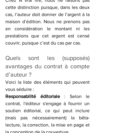
Chez À vrai lire, nous ne faisons pas 
cette distinction puisque, dans les deux 
cas, l’auteur doit donner de l’argent à la 
maison d’édition. Nous ne prenons pas 
en considération le montant ni les 
prestations que cet argent est censé 
couvrir, puisque c’est du cas par cas.
Quels sont les (supposés) 
avantages du contrat à compte 
d’auteur ?
Voici la liste des éléments qui peuvent 
vous séduire :
Responsabilité éditoriale
 : Selon le 
contrat, l'éditeur s'engage à fournir un 
soutien éditorial, ce qui peut inclure 
(mais pas nécessairement) la bêta-
lecture, la correction, la mise en page et 
la conception de la couverture. 